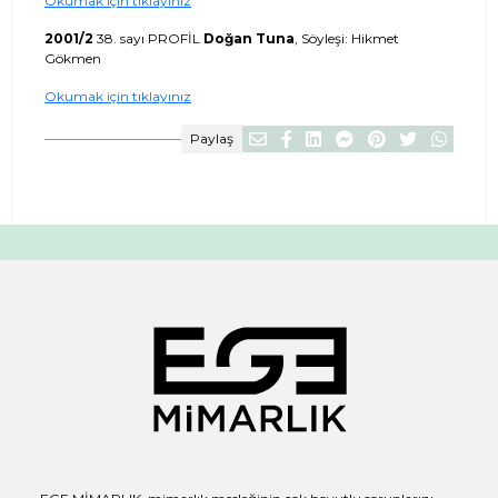
Okumak için tıklayınız
2001/2
38. sayı PROFİL
Doğan Tuna
, Söyleşi: Hikmet
Gökmen
Okumak için tıklayınız
Paylaş