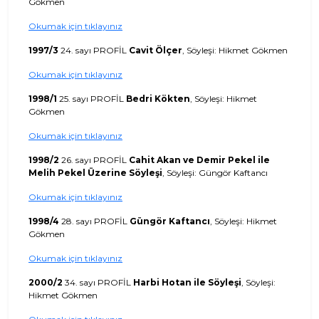
Gökmen
Okumak için tıklayınız
1997/3
24. sayı PROFİL
Cavit Ölçer
, Söyleşi: Hikmet Gökmen
Okumak için tıklayınız
1998/1
25. sayı PROFİL
Bedri Kökten
, Söyleşi: Hikmet
Gökmen
Okumak için tıklayınız
1998/2
26. sayı PROFİL
Cahit Akan ve Demir Pekel ile
Melih Pekel Üzerine Söyleşi
, Söyleşi: Güngör Kaftancı
Okumak için tıklayınız
1998/4
28. sayı PROFİL
Güngör Kaftancı
, Söyleşi: Hikmet
Gökmen
Okumak için tıklayınız
2000/2
34. sayı PROFİL
Harbi Hotan ile Söyleşi
, Söyleşi:
Hikmet Gökmen