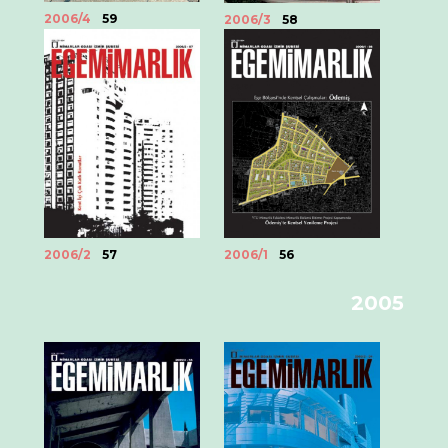
2006/4
59
2006/3
58
2006/2
57
2006/1
56
2005