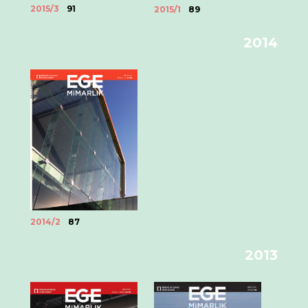
2015/3
91
2015/1
89
2014
2014/2
87
2013