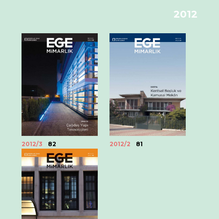
2012
2012/3
82
2012/2
81