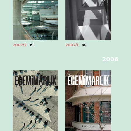
2007/2
61
2007/1
60
2006