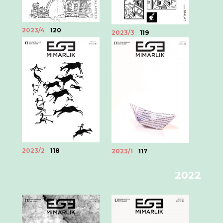
2023/4
120
2023/3
119
2023/2
118
2023/1
117
2022