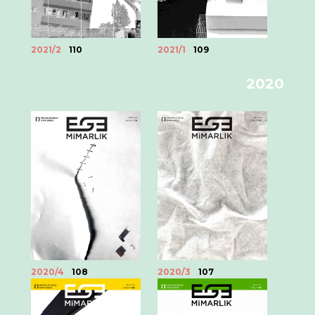
2021/2
110
2021/1
109
2020
2020/4
108
2020/3
107