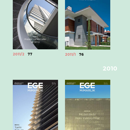
2011/2
77
2011/1
76
2010