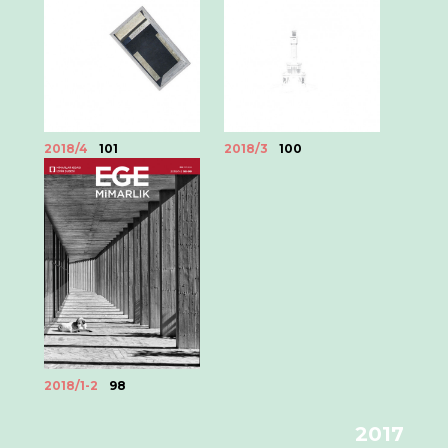
2018/4
101
2018/3
100
2018/1-2
98
2017