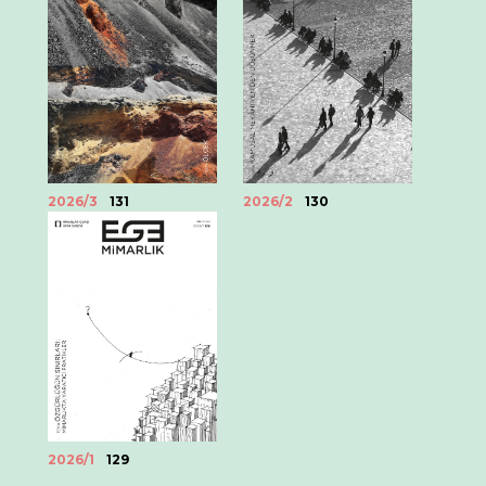
2026/2
130
2026/3
131
2026/1
129