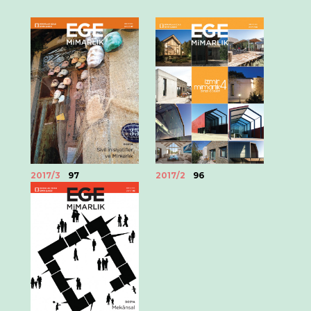
2017/3
97
2017/2
96