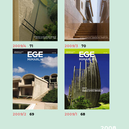
2009/4
71
2009/3
70
2009/2
69
2009/1
68
2008