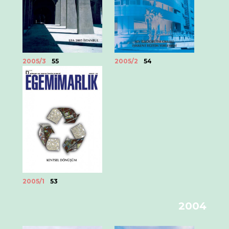
2005/3
55
2005/2
54
2005/1
53
2004