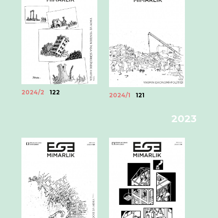
2024/2
122
2024/1
121
2023