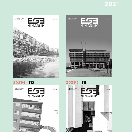
2021
2021/3
111
2021/4
112