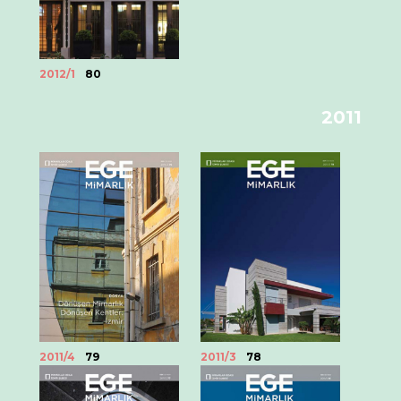
2012/1
80
2011
2011/4
79
2011/3
78