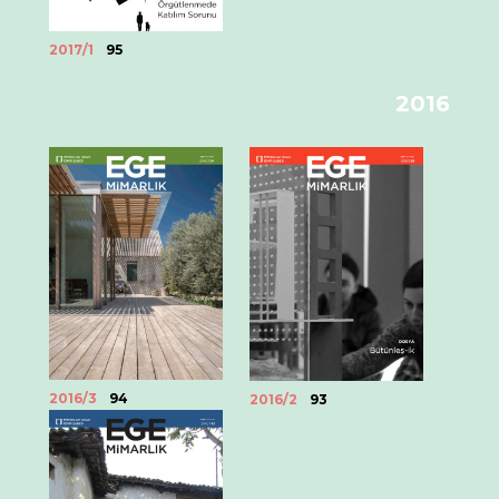
2017/1
95
2016
2016/3
94
2016/2
93