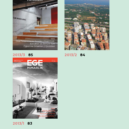
2013/3
85
2013/2
84
2013/1
83