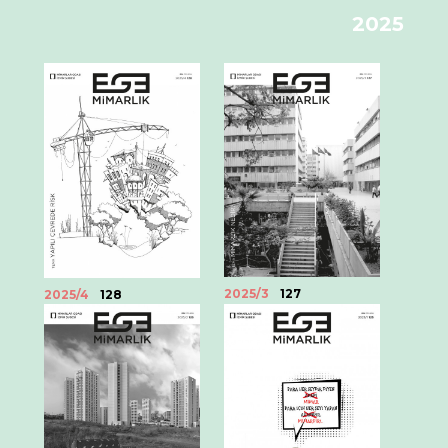
2025
2025/3
127
2025/4
128