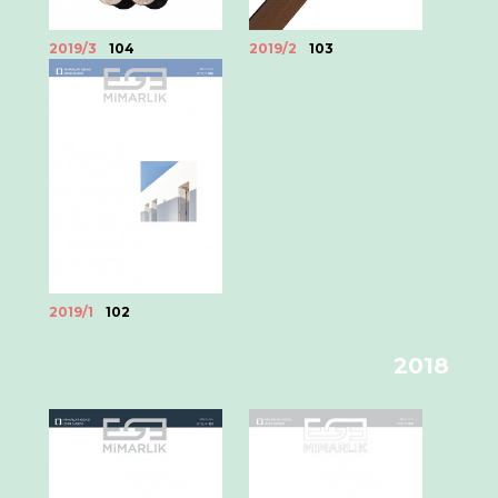
2019/3
104
2019/2
103
2019/1
102
2018