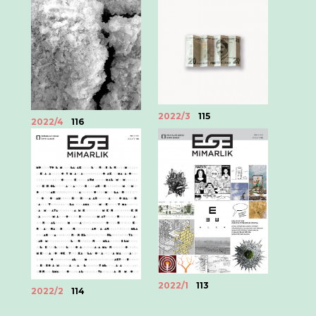
2022/3
115
2022/4
116
2022/1
113
2022/2
114