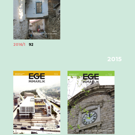
2016/1
92
2015