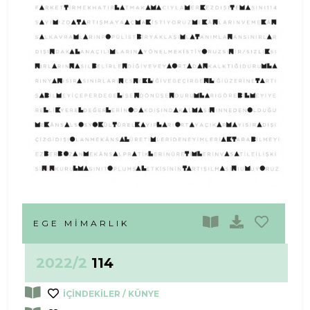
EGE MIMARLIK
2022/2
114
İÇİNDEKİLER / KÜNYE