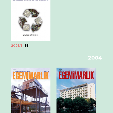
2005/1
53
2004