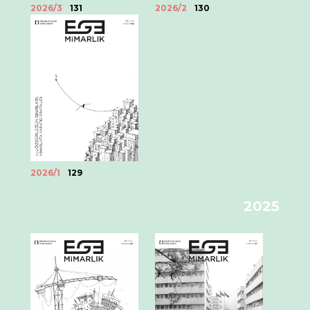
2026/2
130
2026/3
131
2026/1
129
2025