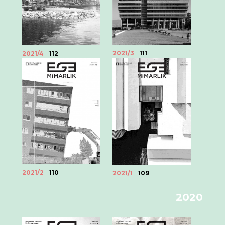
2021/3
111
2021/4
112
2021/2
110
2021/1
109
2020