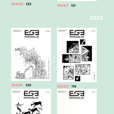
2024/2
122
2024/1
121
2023
2023/4
120
2023/3
119