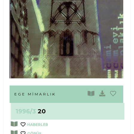
EGE MIMARLIK
1996/3
20
HABERLER
GÖRÜŞ