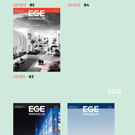
2013/3
85
2013/2
84
2013/1
83
2012