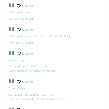
DOSYA
Gürhan Tümer
Bir Cami Dosyası
DOSYA
Gürhan Tümer - Can Çinici - Ziyaeddin Bilgin
Mimarlıkta Cami
DOSYA
Ahmet Eyüce
Cami Mimarisinde Biçimsel
Çeşitlenmeler ve Dünya Örnekleri
DOSYA
Emel Kayın
Eski Detaylar, Geçmiş Yaşantılar,
Mimarsız Yorumlar: İzmir Varyant Camii