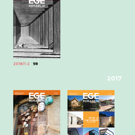
2018/1-2
98
2017