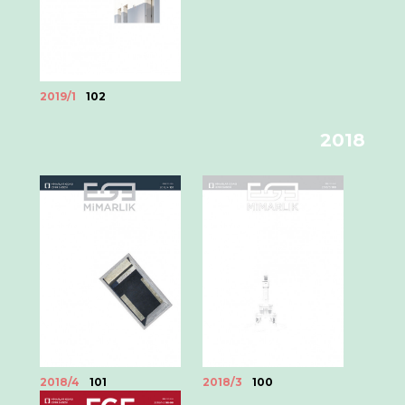
2019/1
102
2018
2018/4
101
2018/3
100