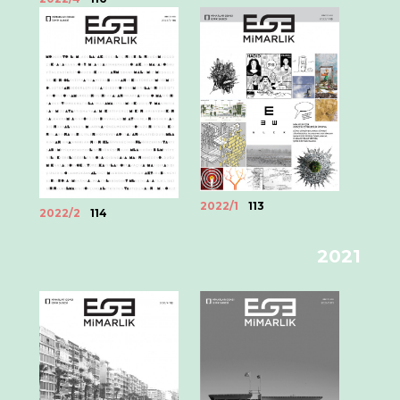
2022/1
113
2022/2
114
2021