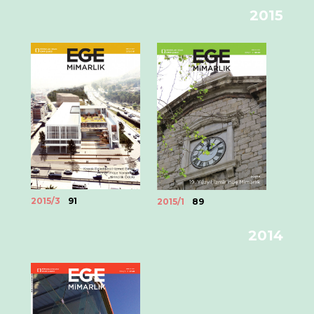
2015
2015/3
91
2015/1
89
2014