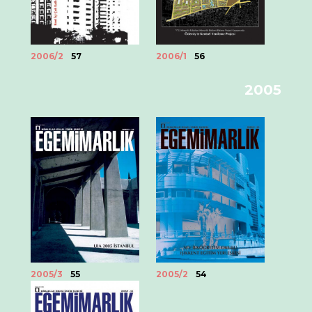
2006/2
57
2006/1
56
2005
2005/3
55
2005/2
54