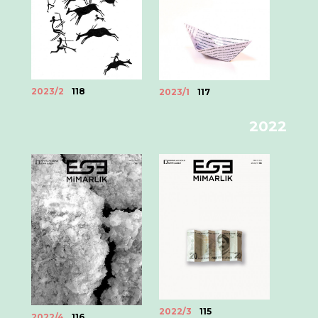
2023/2
118
2023/1
117
2022
2022/3
115
2022/4
116