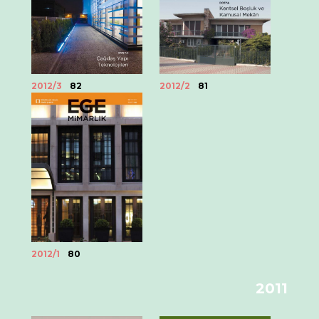
2012/3
82
2012/2
81
2012/1
80
2011