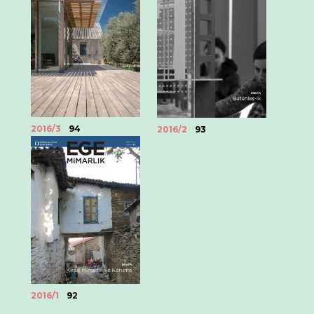
2016/3
94
2016/2
93
2016/1
92