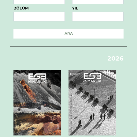
BÖLÜM
YIL
ARA
2026