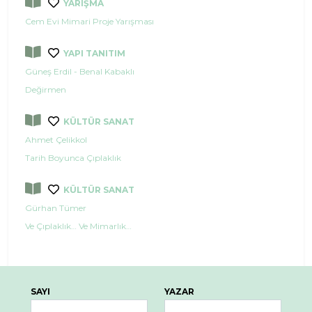
YARIŞMA
Cem Evi Mimari Proje Yarışması
YAPI TANITIM
Güneş Erdil - Benal Kabaklı
Değirmen
KÜLTÜR SANAT
Ahmet Çelikkol
Tarih Boyunca Çıplaklık
KÜLTÜR SANAT
Gürhan Tümer
Ve Çıplaklık… Ve Mimarlık…
SAYI
YAZAR