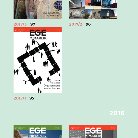
2017/3
97
2017/2
96
2017/1
95
2016