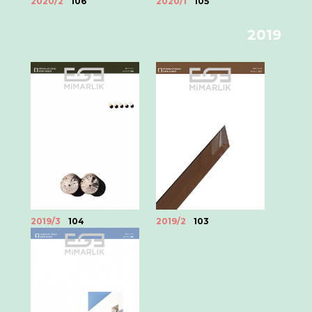
2020/1
105
2020/2
106
2019
2019/3
104
2019/2
103