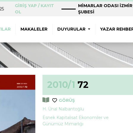
GİRİŞ YAP / KAYIT
MİMARLAR ODASI İZMİR
25
OL
ŞUBESİ
ILAR
MAKALELER
DUYURULAR
YAZAR REHBER
2010/1
72
GÖRÜŞ
H. Ünal Nalbantoğlu
Esnek Kapitalisat Ekonomiler ve
Günümüz Mimarlığı