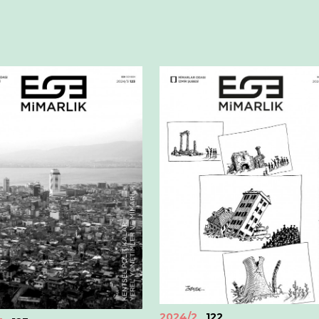
2024/2
122