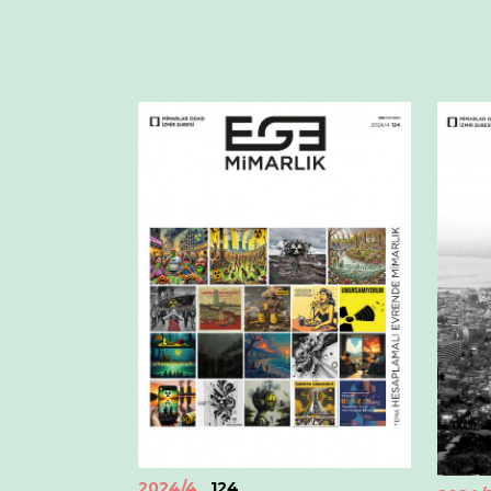
2024/4
124