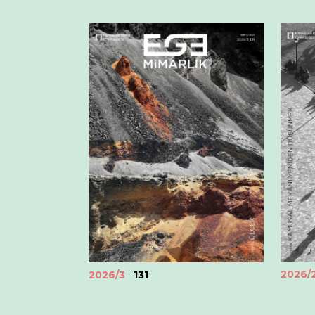
2026/
2026/3
131