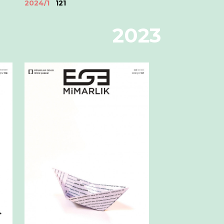
2024/1
121
2023