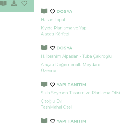
DOSYA
Hasan Topal
Kıyıda Planlama ve Yapı -
Alaçatı Körfezi
DOSYA
H. İbrahim Alpaslan - Tuba Çakıroğlu
Alaçatı Değirmenaltı Meydanı
Üzerine
YAPI TANITIM
Salih Seymen Tasarım ve Planlama Ofisi
Çitoğlu Evi
TashMahal Oteli
YAPI TANITIM