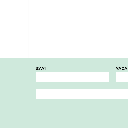
SAYI
YAZA