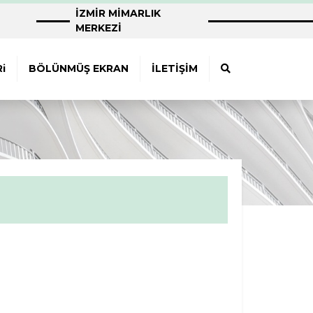
İZMİR MİMARLIK
MERKEZİ
i
BÖLÜNMÜŞ EKRAN
İLETİŞİM