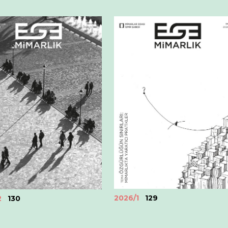
2026/1
129
2
130